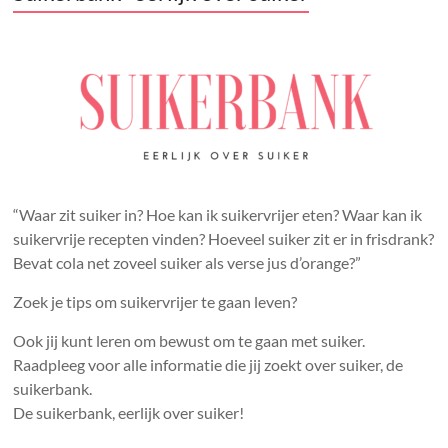
“Waar zit suiker in? Hoe kan ik suikervrijer eten? Waar kan ik
suikervrije recepten vinden? Hoeveel suiker zit er in frisdrank?
Bevat cola net zoveel suiker als verse jus d’orange?”
Zoek je tips om suikervrijer te gaan leven?
Ook jij kunt leren om bewust om te gaan met suiker.
Raadpleeg voor alle informatie die jij zoekt over suiker, de
suikerbank.
De suikerbank, eerlijk over suiker!