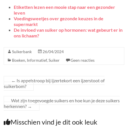
Etiketten lezen een mooie stap naar een gezonder
leven
Voedingsweetjes over gezonde keuzes in de
supermarkt
De invloed van suiker op hormonen: wat gebeurt er in
ons lichaam?
Suikerbank
26/04/2024
Boeken
,
Informatief
,
Suiker
Geen reacties
←
Is appelstroop bij ijzertekort een ijzerstoot of
suikerbom?
Wat zijn toegevoegde suikers en hoe kun je deze suikers
herkennen?
→
Misschien vind je dit ook leuk