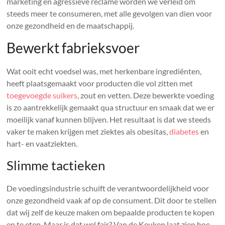
marketing en agressieve reclame worden we verleid om
steeds meer te consumeren, met alle gevolgen van dien voor
onze gezondheid en de maatschappij.
Bewerkt fabrieksvoer
Wat ooit echt voedsel was, met herkenbare ingrediënten,
heeft plaatsgemaakt voor producten die vol zitten met
toegevoegde suikers
, zout en vetten. Deze bewerkte voeding
is zo aantrekkelijk gemaakt qua structuur en smaak dat we er
moeilijk vanaf kunnen blijven. Het resultaat is dat we steeds
vaker te maken krijgen met ziektes als obesitas,
diabetes
en
hart- en vaatziekten.
Slimme tactieken
De voedingsindustrie schuift de verantwoordelijkheid voor
onze gezondheid vaak af op de consument. Dit door te stellen
dat wij zelf de keuze maken om bepaalde producten te kopen
en te eten. Maar is dat wel fair? Van de Keuken laat zien hoe