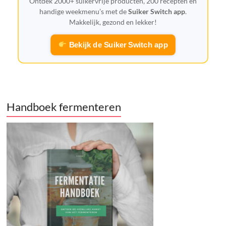
Ontdek 2000+ suikervrije producten, 200 recepten en
handige weekmenu’s met de
Suiker Switch app
.
Makkelijk, gezond en lekker!
Bekijk de Suiker Switch app
Handboek fermenteren