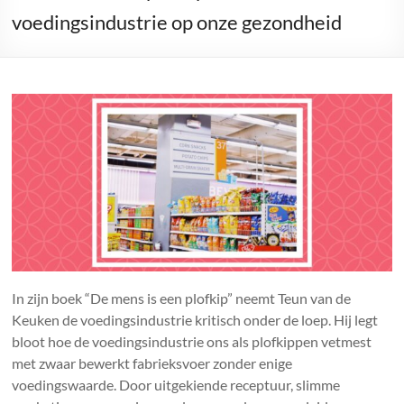
wilt
voedingsindustrie op onze gezondheid
weten
over
suiker
In zijn boek “De mens is een plofkip” neemt Teun van de
Keuken de voedingsindustrie kritisch onder de loep. Hij legt
bloot hoe de voedingsindustrie ons als plofkippen vetmest
met zwaar bewerkt fabrieksvoer zonder enige
voedingswaarde. Door uitgekiende receptuur, slimme