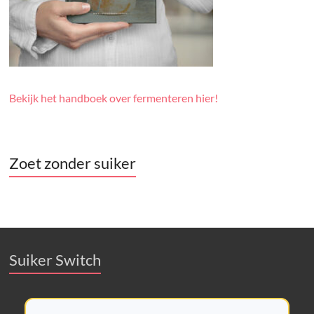
Bekijk het handboek over fermenteren hier!
Zoet zonder suiker
Suiker Switch