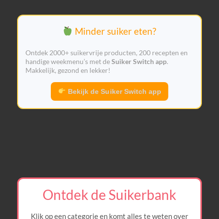
Minder suiker eten?
Ontdek 2000+ suikervrije producten, 200 recepten en
handige weekmenu’s met de
Suiker Switch app
.
Makkelijk, gezond en lekker!
Bekijk de Suiker Switch app
Ontdek de Suikerbank
Klik op een categorie en komt alles te weten over