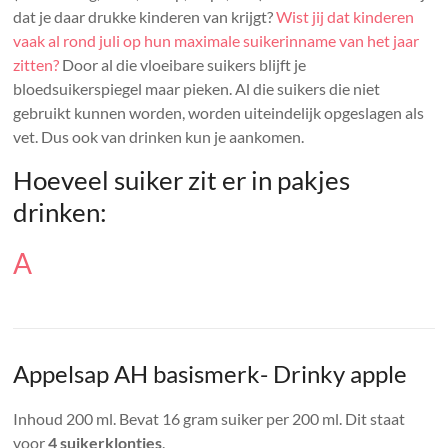
dat je daar drukke kinderen van krijgt?
Wist jij dat kinderen
vaak al rond juli op hun maximale suikerinname van het jaar
zitten?
Door al die vloeibare suikers blijft je
bloedsuikerspiegel maar pieken. Al die suikers die niet
gebruikt kunnen worden, worden uiteindelijk opgeslagen als
vet. Dus ook van drinken kun je aankomen.
Hoeveel suiker zit er in pakjes
drinken:
A
Appelsap AH basismerk- Drinky apple
Inhoud 200 ml. Bevat 16 gram suiker per 200 ml. Dit staat
voor
4 suikerklontjes
.