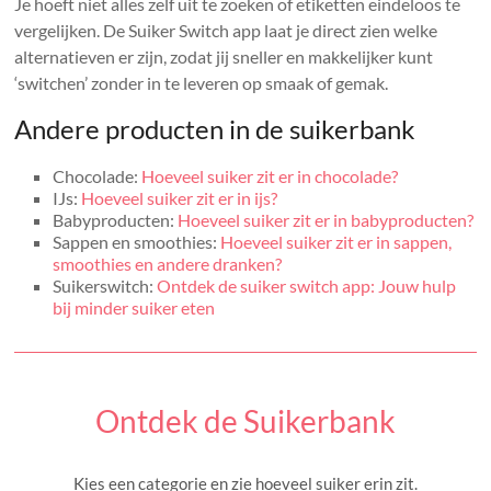
Je hoeft niet alles zelf uit te zoeken of etiketten eindeloos te
vergelijken. De Suiker Switch app laat je direct zien welke
alternatieven er zijn, zodat jij sneller en makkelijker kunt
‘switchen’ zonder in te leveren op smaak of gemak.
Andere producten in de suikerbank
Chocolade:
Hoeveel suiker zit er in chocolade?
IJs:
Hoeveel suiker zit er in ijs?
Babyproducten:
Hoeveel suiker zit er in babyproducten?
Sappen en smoothies:
Hoeveel suiker zit er in sappen,
smoothies en andere dranken?
Suikerswitch:
Ontdek de suiker switch app: Jouw hulp
bij minder suiker eten
Ontdek de Suikerbank
Kies een categorie en zie hoeveel suiker erin zit.