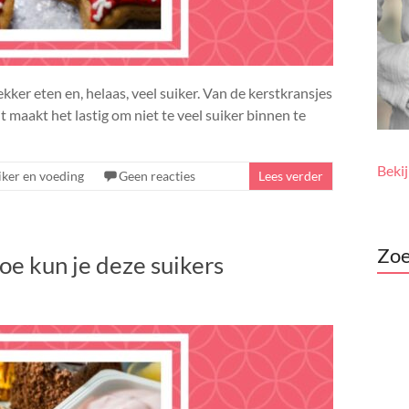
kker eten en, helaas, veel suiker. Van de kerstkransjes
 Dit maakt het lastig om niet te veel suiker binnen te
Beki
iker en voeding
Geen reacties
Lees verder
Zoe
oe kun je deze suikers