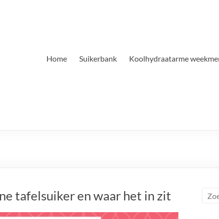
Home
Suikerbank
Koolhydraatarme weekme
e tafelsuiker en waar het in zit