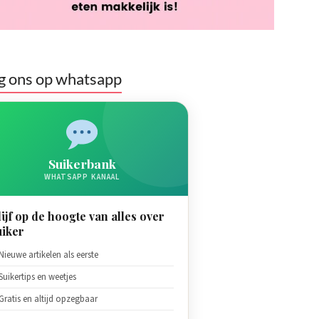
g ons op whatsapp
Suikerbank
WHATSAPP KANAAL
lijf op de hoogte van alles over
uiker
Nieuwe artikelen als eerste
Suikertips en weetjes
Gratis en altijd opzegbaar