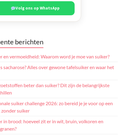
Volg ons op WhatsApp
ente berichten
er en vermoeidheid: Waarom word je moe van suiker?
s sacharose? Alles over gewone tafelsuiker en waar het
zoetstoffen beter dan suiker? Dit zijn de belangrijkste
hillen
nale suiker challenge 2026: zo bereid je je voor op een
 zonder suiker
r in brood: hoeveel zit er in wit, bruin, volkoren en
granen?