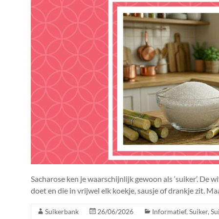
Sacharose ken je waarschijnlijk gewoon als ‘suiker’. De witt
doet en die in vrijwel elk koekje, sausje of drankje zit. 
Suikerbank
26/06/2026
Informatief
,
Suiker
,
Su