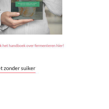
jk het handboek over fermenteren hier!
t zonder suiker