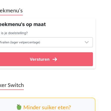
ekmenu’s
ekmenu's op maat
is je doelstelling?
Versturen
ker Switch
Minder suiker eten?