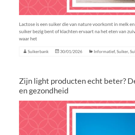
Lactose is een suiker die van nature voorkomt in melk e
suiker bezig bent of klachten ervaart na het eten van zuiv
waar het
Suikerbank
30/01/2026
Informatief
,
Suiker
,
Su
Zijn light producten echt beter? D
en gezondheid