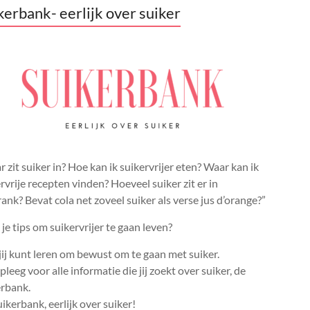
kerbank- eerlijk over suiker
 zit suiker in? Hoe kan ik suikervrijer eten? Waar kan ik
rvrije recepten vinden? Hoeveel suiker zit er in
rank? Bevat cola net zoveel suiker als verse jus d’orange?”
je tips om suikervrijer te gaan leven?
ij kunt leren om bewust om te gaan met suiker.
leeg voor alle informatie die jij zoekt over suiker, de
erbank.
ikerbank, eerlijk over suiker!