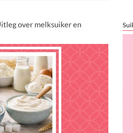
Uitleg over melksuiker en
Sui