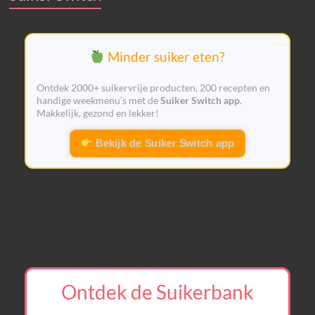
Minder suiker eten?
Ontdek 2000+ suikervrije producten, 200 recepten en
handige weekmenu’s met de
Suiker Switch app
.
Makkelijk, gezond en lekker!
Bekijk de Suiker Switch app
Ontdek de Suikerbank