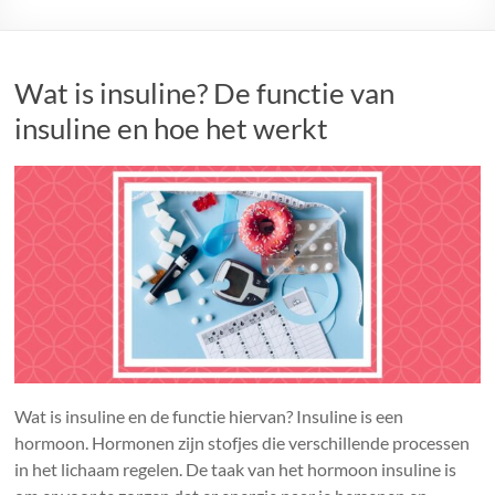
wilt
weten
over
suiker
Wat is insuline? De functie van
insuline en hoe het werkt
Wat is insuline en de functie hiervan? Insuline is een
hormoon. Hormonen zijn stofjes die verschillende processen
in het lichaam regelen. De taak van het hormoon insuline is