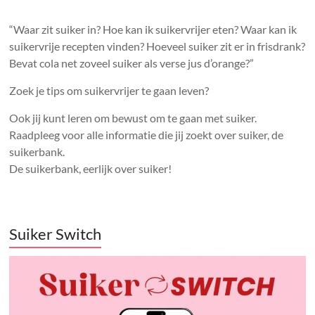
“Waar zit suiker in? Hoe kan ik suikervrijer eten? Waar kan ik
suikervrije recepten vinden? Hoeveel suiker zit er in frisdrank?
Bevat cola net zoveel suiker als verse jus d’orange?”
Zoek je tips om suikervrijer te gaan leven?
Ook jij kunt leren om bewust om te gaan met suiker.
Raadpleeg voor alle informatie die jij zoekt over suiker, de
suikerbank.
De suikerbank, eerlijk over suiker!
Suiker Switch