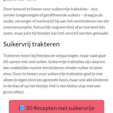
Door bewust te kiezen voor suikervrije traktaties – dus
zonder toegevoegde of geraffineerde suikers – draag je als
ouder, verzorger of leerkracht bij aan het verminderen van die
overconsumptie. Natuurlijk mag een kind af en toe best iets
zoets, maar juist bij feestjes kan het verschil worden gemaakt.
Suikervrij trakteren
Trakteren hoort bij feestjes en verjaardagen, maar vaak gaat
dit samen met veel suiker. Suikervrije traktaties zijn daarom
een makkelijke manier om kinderen minder suiker te laten
eten. Door te kiezen voor suikervrije traktaties geef je niet
alleen je eigen kind een gezonde basis, maar ook alle kinderen
in de klas of op het feestje. Het is een kleine stap met een
groot effect.
50 Recepten met suikervrije