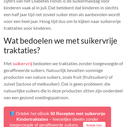
cijfers van het Diabetes Fonds is de Suikermaxdag voor
kinderen vaak al in juli. Dat betekent dat kinderen in slechts
een half jaar tijd net zoveel suiker eten als aanbevolen wordt
voor een heel jaar. Hoog tijd dus om te kijken naar suikervrije
traktaties voor kinderen.
Wat bedoelen we met suikervrije
traktaties?
Met
suikervrij
bedoelen we traktaties zonder toegevoegde of
geraffineerde suikers. Natuurlijk bevatten sommige
producten van nature suikers, zoals fruit (fruitsuikers) of
zuivel (lactose of melksuiker). Dat is geen probleem: die
natuurlijke suikers die in deze producten zitten zijn onderdeel
van een gezond voedingspatroon.
Ontdek het eBook
50 Recepten met suikervrije
Kindertraktaties
– feestelijke ideeën zonder
toegevoegde of geraffineerde suikers.
Bekijk hier