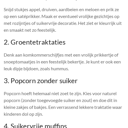
Snijd stukjes appel, druiven, aardbeien en meloen en prik ze
op een satéprikker. Maak er eventueel vrolijke gezichtjes op
met rozijntjes of suikervrije decoratie. Het ziet er kleurrijk uit
en smaakt net zo feestelijk.
2. Groentetraktaties
Denk aan komkommerschijfjes met een vrolijk prikkertje of
snoeptomaatjes in een feestelijk bekertje. Je kunt er ook een
leuk dipje bijdoen, zoals hummus.
3. Popcorn zonder suiker
Popcorn hoeft helemaal niet zoet te zijn. Kies voor naturel
popcorn (zonder toegevoegde suiker en zout) en doe dit in
kleine zakjes of bakjes. Een verrassend lekkere traktatie waar
kinderen dol op zijn.
4. Suikervrije muffins