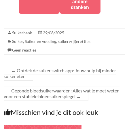
andere
dranken
Suikerbank
29/08/2025
Suiker
,
Suiker en voeding
,
suikervrij(ere) tips
Geen reacties
←
Ontdek de suiker switch app: Jouw hulp bij minder
suiker eten
Gezonde bloedsuikerwaarden: Alles wat je moet weten
voor een stabiele bloedsuikerspiegel
→
Misschien vind je dit ook leuk