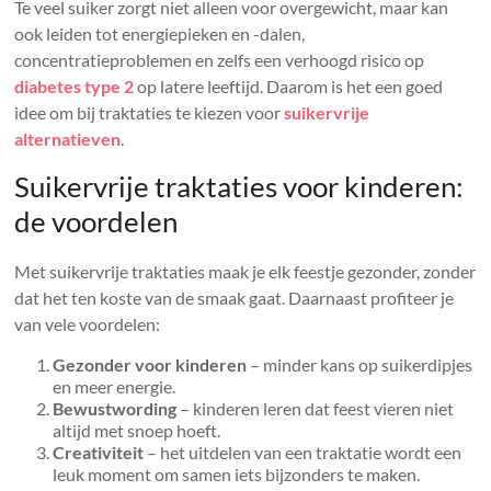
Te veel suiker zorgt niet alleen voor overgewicht, maar kan
ook leiden tot energiepieken en -dalen,
concentratieproblemen en zelfs een verhoogd risico op
diabetes type 2
op latere leeftijd. Daarom is het een goed
idee om bij traktaties te kiezen voor
suikervrije
alternatieven
.
Suikervrije traktaties voor kinderen:
de voordelen
Met suikervrije traktaties maak je elk feestje gezonder, zonder
dat het ten koste van de smaak gaat. Daarnaast profiteer je
van vele voordelen:
Gezonder voor kinderen
– minder kans op suikerdipjes
en meer energie.
Bewustwording
– kinderen leren dat feest vieren niet
altijd met snoep hoeft.
Creativiteit
– het uitdelen van een traktatie wordt een
leuk moment om samen iets bijzonders te maken.