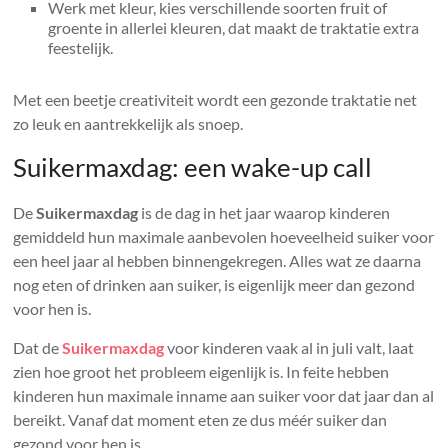
Werk met kleur, kies verschillende soorten fruit of
groente in allerlei kleuren, dat maakt de traktatie extra
feestelijk.
Met een beetje creativiteit wordt een gezonde traktatie net
zo leuk en aantrekkelijk als snoep.
Suikermaxdag: een wake-up call
De
Suikermaxdag
is de dag in het jaar waarop kinderen
gemiddeld hun maximale aanbevolen hoeveelheid suiker voor
een heel jaar al hebben binnengekregen. Alles wat ze daarna
nog eten of drinken aan suiker, is eigenlijk meer dan gezond
voor hen is.
Dat de
Suikermaxdag
voor kinderen vaak al in juli valt, laat
zien hoe groot het probleem eigenlijk is. In feite hebben
kinderen hun maximale inname aan suiker voor dat jaar dan al
bereikt. Vanaf dat moment eten ze dus méér suiker dan
gezond voor hen is.