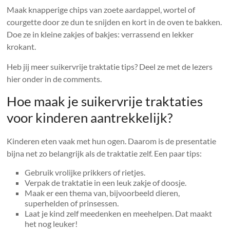
Maak knapperige chips van zoete aardappel, wortel of
courgette door ze dun te snijden en kort in de oven te bakken.
Doe ze in kleine zakjes of bakjes: verrassend en lekker
krokant.
Heb jij meer suikervrije traktatie tips? Deel ze met de lezers
hier onder in de comments.
Hoe maak je suikervrije traktaties
voor kinderen aantrekkelijk?
Kinderen eten vaak met hun ogen. Daarom is de presentatie
bijna net zo belangrijk als de traktatie zelf. Een paar tips:
Gebruik vrolijke prikkers of rietjes.
Verpak de traktatie in een leuk zakje of doosje.
Maak er een thema van, bijvoorbeeld dieren,
superhelden of prinsessen.
Laat je kind zelf meedenken en meehelpen. Dat maakt
het nog leuker!