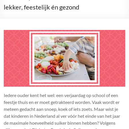
wilt
lekker, feestelijk én gezond
weten
over
suiker
Iedere ouder kent het wel: een verjaardag op school of een
feestje thuis en er moet getrakteerd worden. Vaak wordt er
meteen gedacht aan snoep, koek of iets zoets. Maar wist je
dat kinderen in Nederland al ver vóór het einde van het jaar
de maximale hoeveelheid suiker binnen hebben? Volgens