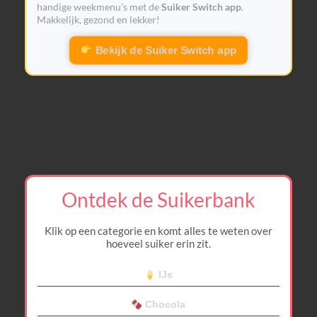
handige weekmenu’s met de
Suiker Switch app
.
Makkelijk, gezond en lekker!
Bekijk de Suiker Switch app
Ontdek de Suikerbank
Klik op een categorie en komt alles te weten over
hoeveel suiker erin zit.
IJs
Chocola