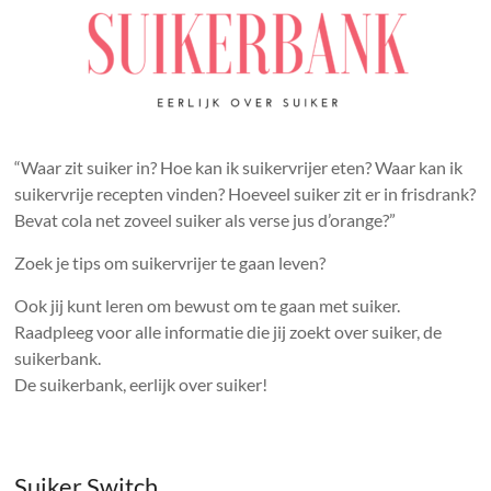
“Waar zit suiker in? Hoe kan ik suikervrijer eten? Waar kan ik
suikervrije recepten vinden? Hoeveel suiker zit er in frisdrank?
Bevat cola net zoveel suiker als verse jus d’orange?”
Zoek je tips om suikervrijer te gaan leven?
Ook jij kunt leren om bewust om te gaan met suiker.
Raadpleeg voor alle informatie die jij zoekt over suiker, de
suikerbank.
De suikerbank, eerlijk over suiker!
Suiker Switch