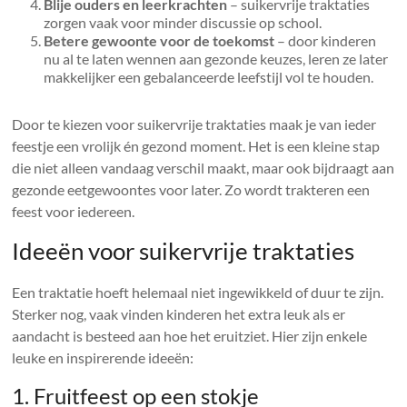
Blije ouders en leerkrachten
– suikervrije traktaties
zorgen vaak voor minder discussie op school.
Betere gewoonte voor de toekomst
– door kinderen
nu al te laten wennen aan gezonde keuzes, leren ze later
makkelijker een gebalanceerde leefstijl vol te houden.
Door te kiezen voor suikervrije traktaties maak je van ieder
feestje een vrolijk én gezond moment. Het is een kleine stap
die niet alleen vandaag verschil maakt, maar ook bijdraagt aan
gezonde eetgewoontes voor later. Zo wordt trakteren een
feest voor iedereen.
Ideeën voor suikervrije traktaties
Een traktatie hoeft helemaal niet ingewikkeld of duur te zijn.
Sterker nog, vaak vinden kinderen het extra leuk als er
aandacht is besteed aan hoe het eruitziet. Hier zijn enkele
leuke en inspirerende ideeën:
1. Fruitfeest op een stokje