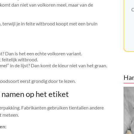
 komt dan niet van volkoren meel, maar van de
O
terwijl je in feite witbrood koopt met een bruin
t? Dan is het een echte volkoren variant.
 feitelijk witbrood.
el” in de lijst? Dan komt de kleur niet van het graan.
Han
roodsoort eerst grondig door te lezen.
 namen op het etiket
e verpakking. Fabrikanten gebruiken tientallen andere
t meteen.
en: