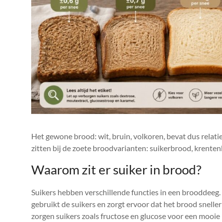
Het gewone brood: wit, bruin, volkoren, bevat dus relat
zitten bij de zoete broodvarianten: suikerbrood, krenten
Waarom zit er suiker in brood?
Suikers hebben verschillende functies in een brooddeeg. D
gebruikt de suikers en zorgt ervoor dat het brood snell
zorgen suikers zoals fructose en glucose voor een mooie 