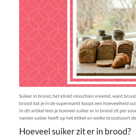
Suiker in brood, het klinkt misschien vreemd, want brood 
brood dat je in de supermarkt koopt een hoeveelheid su
In dit artikel lees je hoeveel suiker er in brood zit per
namen suiker heeft op het etiket en welke broodsoort de b
Hoeveel suiker zit er in brood?