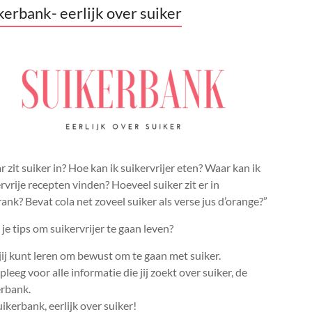
kerbank- eerlijk over suiker
 zit suiker in? Hoe kan ik suikervrijer eten? Waar kan ik
rvrije recepten vinden? Hoeveel suiker zit er in
rank? Bevat cola net zoveel suiker als verse jus d’orange?”
je tips om suikervrijer te gaan leven?
ij kunt leren om bewust om te gaan met suiker.
leeg voor alle informatie die jij zoekt over suiker, de
erbank.
ikerbank, eerlijk over suiker!