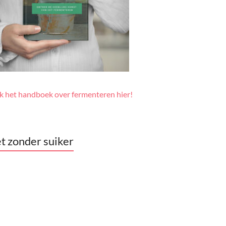
jk het handboek over fermenteren hier!
t zonder suiker