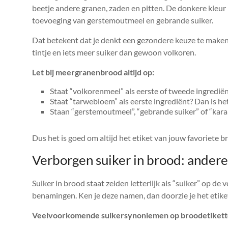
beetje andere granen, zaden en pitten. De donkere kleur
toevoeging van gerstemoutmeel en gebrande suiker.
Dat betekent dat je denkt een gezondere keuze te maken, 
tintje en iets meer suiker dan gewoon volkoren.
Let bij meergranenbrood altijd op:
Staat “volkorenmeel” als eerste of tweede ingrediën
Staat “tarwebloem” als eerste ingrediënt? Dan is het
Staan “gerstemoutmeel”, “gebrande suiker” of “karam
Dus het is goed om altijd het etiket van jouw favoriete b
Verborgen suiker in brood: andere
Suiker in brood staat zelden letterlijk als “suiker” op d
benamingen. Ken je deze namen, dan doorzie je het etike
Veelvoorkomende suikersynoniemen op broodetikett