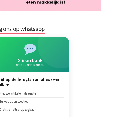
g ons op whatsapp
Suikerbank
WHATSAPP KANAAL
lijf op de hoogte van alles over
uiker
Nieuwe artikelen als eerste
Suikertips en weetjes
Gratis en altijd opzegbaar