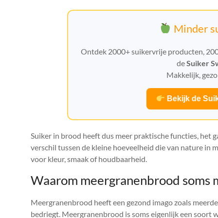
Minder su
Ontdek 2000+ suikervrije producten, 20
de
Suiker S
Makkelijk, gezo
Bekijk de Sui
Suiker in brood heeft dus meer praktische functies, het 
verschil tussen de kleine hoeveelheid die van nature in m
voor kleur, smaak of houdbaarheid.
Waarom meergranenbrood soms me
Meergranenbrood heeft een gezond imago zoals meerdere 
bedriegt. Meergranenbrood is soms eigenlijk een soort