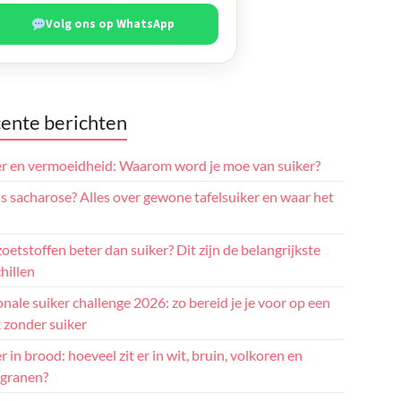
Volg ons op WhatsApp
ente berichten
er en vermoeidheid: Waarom word je moe van suiker?
s sacharose? Alles over gewone tafelsuiker en waar het
zoetstoffen beter dan suiker? Dit zijn de belangrijkste
hillen
nale suiker challenge 2026: zo bereid je je voor op een
 zonder suiker
r in brood: hoeveel zit er in wit, bruin, volkoren en
granen?