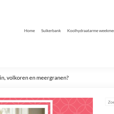
Home
Suikerbank
Koolhydraatarme weekme
ruin, volkoren en meergranen?