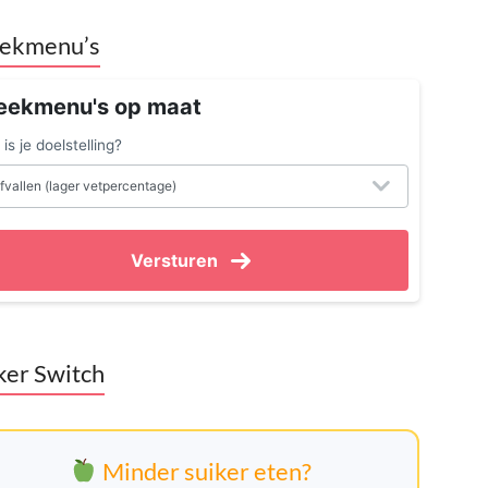
ekmenu’s
ekmenu's op maat
is je doelstelling?
Versturen
ker Switch
Minder suiker eten?