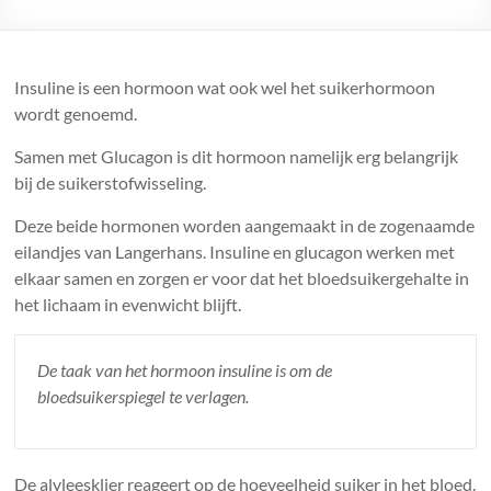
wilt
weten
over
suiker
Insuline is een hormoon wat ook wel het suikerhormoon
wordt genoemd.
Samen met Glucagon is dit hormoon namelijk erg belangrijk
bij de suikerstofwisseling.
Deze beide hormonen worden aangemaakt in de zogenaamde
eilandjes van Langerhans. Insuline en glucagon werken met
elkaar samen en zorgen er voor dat het bloedsuikergehalte in
het lichaam in evenwicht blijft.
De taak van het hormoon insuline is om de
bloedsuikerspiegel te verlagen.
De alvleesklier reageert op de hoeveelheid suiker in het bloed.