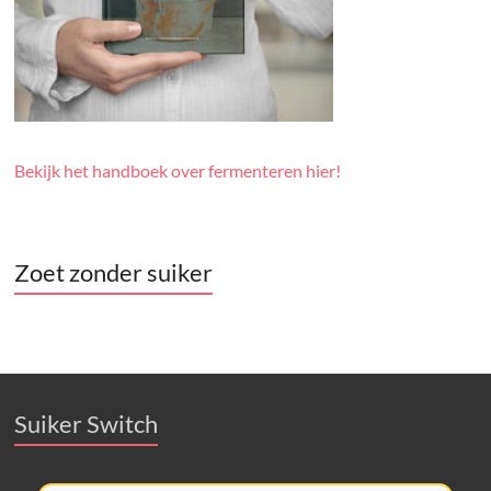
Bekijk het handboek over fermenteren hier!
Zoet zonder suiker
Suiker Switch