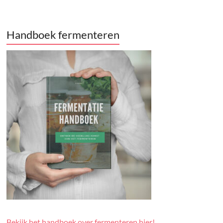
Handboek fermenteren
Bekijk het handboek over fermenteren hier!