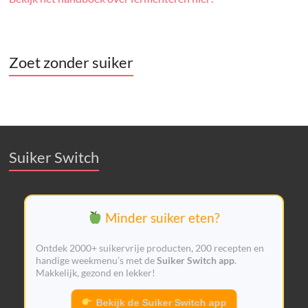
Zoet zonder suiker
Suiker Switch
Minder suiker eten?
Ontdek 2000+ suikervrije producten, 200 recepten en
handige weekmenu’s met de
Suiker Switch app
.
Makkelijk, gezond en lekker!
Bekijk de Suiker Switch app