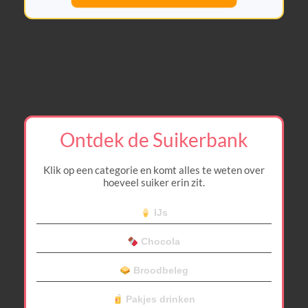
Ontdek de Suikerbank
Klik op een categorie en komt alles te weten over
hoeveel suiker erin zit.
IJs
Chocola
Broodbeleg
Pakjes drinken