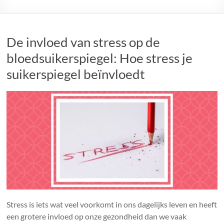
wilt
weten
over
suiker
De invloed van stress op de
bloedsuikerspiegel: Hoe stress je
suikerspiegel beïnvloedt
Stress is iets wat veel voorkomt in ons dagelijks leven en heeft
een grotere invloed op onze gezondheid dan we vaak