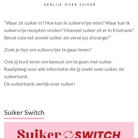
“Waar zit suiker in? Hoe kan ik suikervrijer eten? Waar kan ik
suikervrije recepten vinden? Hoeveel suiker zit er in frisdrank?
Bevat cola net zoveel suiker als verse jus d’orange?”
Zoek je tips om suikervrijer te gaan leven?
Ook jij kunt leren om bewust om te gaan met suiker.
Raadpleeg voor alle informatie die jij zoekt over suiker, de
suikerbank.
De suikerbank, eerlijk over suiker!
Suiker Switch