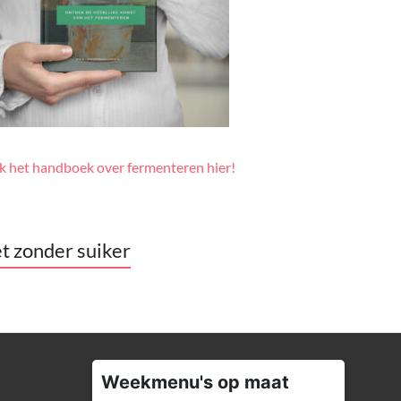
jk het handboek over fermenteren hier!
t zonder suiker
Weekmenu's op maat