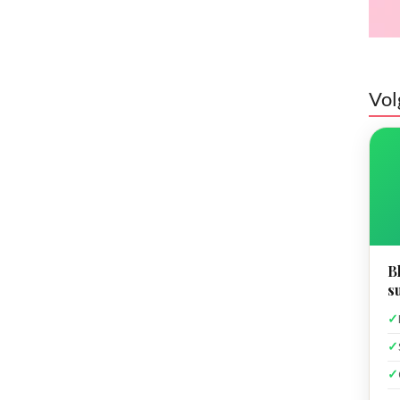
Vol
B
s