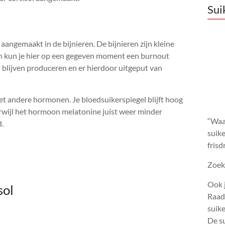
Sui
angemaakt in de bijnieren. De bijnieren zijn kleine
 dan kun je hier op een gegeven moment een burnout
l blijven produceren en er hierdoor uitgeput van
met andere hormonen. Je bloedsuikerspiegel blijft hoog
wijl het hormoon melatonine juist weer minder
“Waar
d.
suike
frisd
Zoek 
Ook j
sol
Raadp
suik
De su