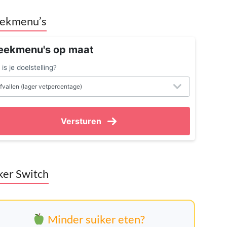
ekmenu’s
ekmenu's op maat
is je doelstelling?
Versturen
ker Switch
Minder suiker eten?