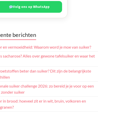
Volg ons op WhatsApp
ente berichten
er en vermoeidheid: Waarom word je moe van suiker?
s sacharose? Alles over gewone tafelsuiker en waar het
zoetstoffen beter dan suiker? Dit zijn de belangrijkste
hillen
nale suiker challenge 2026: zo bereid je je voor op een
 zonder suiker
r in brood: hoeveel zit er in wit, bruin, volkoren en
granen?