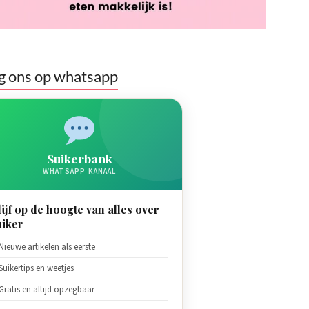
g ons op whatsapp
Suikerbank
WHATSAPP KANAAL
lijf op de hoogte van alles over
uiker
Nieuwe artikelen als eerste
Suikertips en weetjes
Gratis en altijd opzegbaar