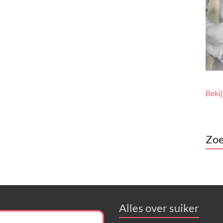
Beki
Zoe
Alles over suiker