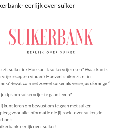
kerbank- eerlijk over suiker
 zit suiker in? Hoe kan ik suikervrijer eten? Waar kan ik
rvrije recepten vinden? Hoeveel suiker zit er in
rank? Bevat cola net zoveel suiker als verse jus d’orange?”
je tips om suikervrijer te gaan leven?
ij kunt leren om bewust om te gaan met suiker.
leeg voor alle informatie die jij zoekt over suiker, de
erbank.
ikerbank, eerlijk over suiker!